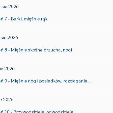
9 sie 2026
ń 7 - Barki, mięśnie rąk
 sie 2026
eń 8 - Mięśnie skośne brzucha, nogi
sie 2026
ń 9 - Mięśnie nóg i posladków, rozciąganie ...
sie 2026
ń 10 - Przywodziciele, odwodziciele, ...