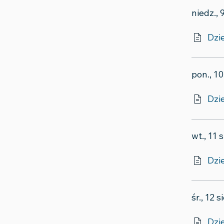
niedz., 
Dzie
pon., 10
Dzi
wt., 11 
Dzie
śr., 12 
Dzie