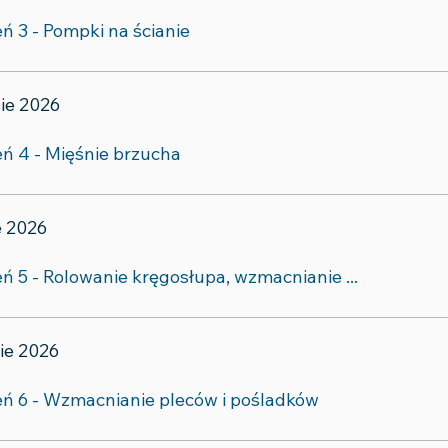
eń 3 - Pompki na ścianie
sie 2026
eń 4 - Mięśnie brzucha
ie 2026
eń 5 - Rolowanie kręgosłupa, wzmacnianie ...
sie 2026
eń 6 - Wzmacnianie pleców i pośladków