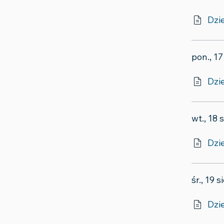
Dzi
pon., 17
Dzie
wt., 18 
Dzie
śr., 19 
Dzi