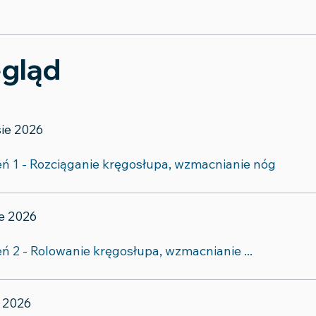
gląd
sie 2026
eń 1 - Rozciąganie kręgosłupa, wzmacnianie nóg
ie 2026
eń 2 - Rolowanie kręgosłupa, wzmacnianie ...
ie 2026