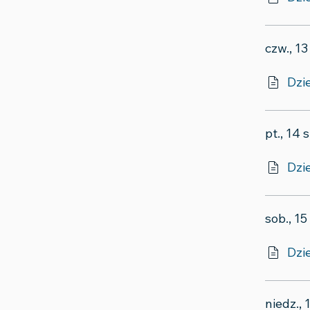
czw., 13
Dzie
pt., 14 
Dzi
sob., 15
Dzie
niedz., 