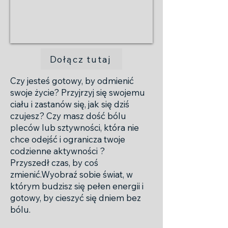
Dołącz tutaj
Czy jesteś gotowy, by odmienić
swoje życie? Przyjrzyj się swojemu
ciału i zastanów się, jak się dziś
czujesz? Czy masz dość bólu
pleców lub sztywności, która nie
chce odejść i ogranicza twoje
codzienne aktywności ?
Przyszedł czas, by coś
zmienić.Wyobraź sobie świat, w
którym budzisz się pełen energii i
gotowy, by cieszyć się dniem bez
bólu.