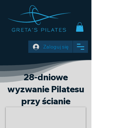
Zaloguj się
28-dniowe
wyzwanie Pilatesu
przy ścianie