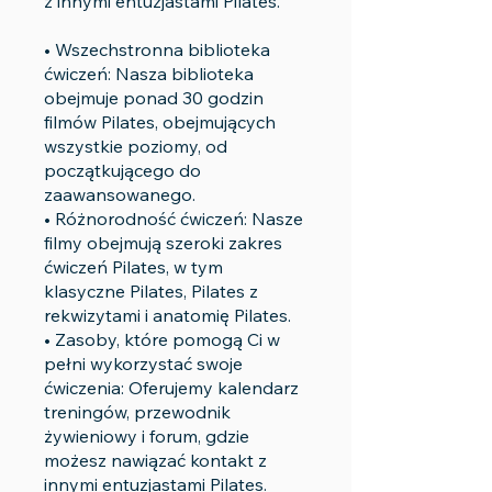
z innymi entuzjastami Pilates.
• Wszechstronna biblioteka
ćwiczeń: Nasza biblioteka
obejmuje ponad 30 godzin
filmów Pilates, obejmujących
wszystkie poziomy, od
początkującego do
zaawansowanego.
• Różnorodność ćwiczeń: Nasze
filmy obejmują szeroki zakres
ćwiczeń Pilates, w tym
klasyczne Pilates, Pilates z
rekwizytami i anatomię Pilates.
• Zasoby, które pomogą Ci w
pełni wykorzystać swoje
ćwiczenia: Oferujemy kalendarz
treningów, przewodnik
żywieniowy i forum, gdzie
możesz nawiązać kontakt z
innymi entuzjastami Pilates.