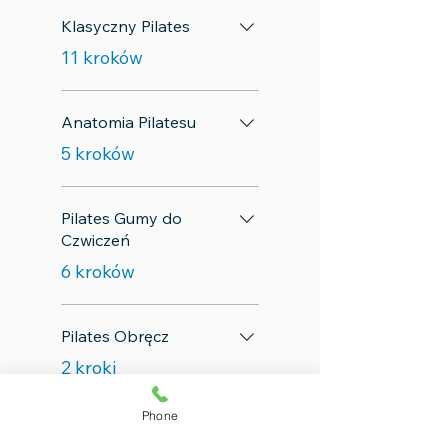
Klasyczny Pilates
.
11 kroków
Anatomia Pilatesu
.
5 kroków
Pilates Gumy do
Czwiczeń
.
6 kroków
Pilates Obręcz
.
2 kroki
Phone
Piłki Pilatesu