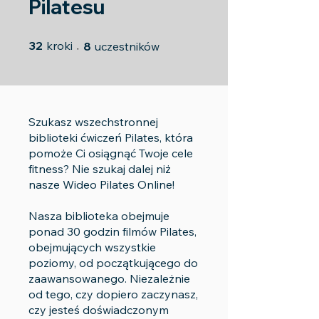
Pilatesu
32 kroki
8 uczestników
32
kroki
8
uczestników
Szukasz wszechstronnej
biblioteki ćwiczeń Pilates, która
pomoże Ci osiągnąć Twoje cele
fitness? Nie szukaj dalej niż
nasze Wideo Pilates Online!
Nasza biblioteka obejmuje
ponad 30 godzin filmów Pilates,
obejmujących wszystkie
poziomy, od początkującego do
zaawansowanego. Niezależnie
od tego, czy dopiero zaczynasz,
czy jesteś doświadczonym